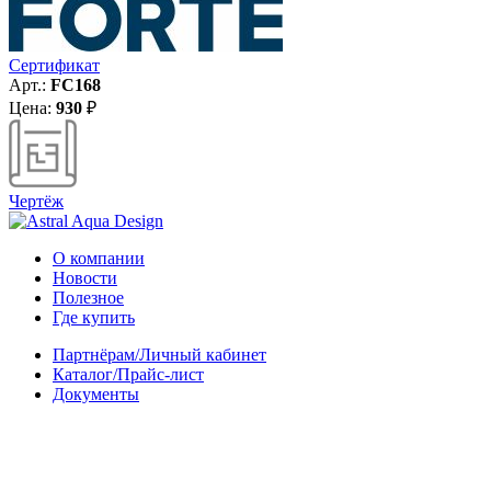
Сертификат
Арт.:
FC168
Цена:
930
₽
Чертёж
О компании
Новости
Полезное
Где купить
Партнёрам/Личный кабинет
Каталог/Прайс-лист
Документы