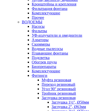
Кронштейны и крепления
Фильтрация фонтана
Комплектующие
Прочее
ВОДОЕМЫ
Насосы
Фильтры
УФ-излучатели и омеднители
Аэраторы
Cкиммеры
Водные пылесосы
Плавающие фонтаны
Подсветка
Обогрев пруда
Биопрепараты
Комплектующие
Фитинги
Муфта резиновая
Переход резиновый
Угол 90° резиновый
Тройник резиновый
Заглушка резиновая
Заглушка 1½", Ø50мм
Заглушка 2", Ø63мм