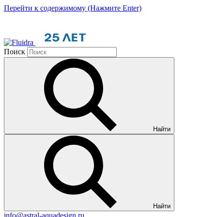
Перейти к содержимому (Нажмите Enter)
Поиск
Найти
Найти
info@astral-aquadesign.ru