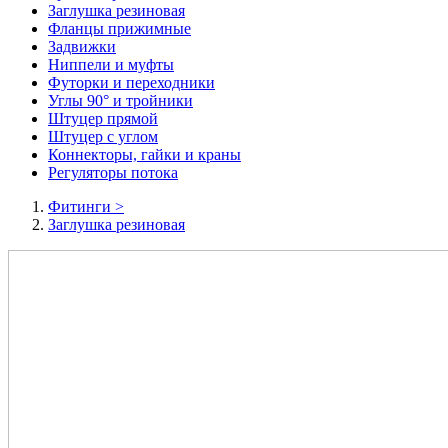
Заглушка резиновая
Фланцы прижимные
Задвижки
Ниппели и муфты
Футорки и переходники
Углы 90° и тройники
Штуцер прямой
Штуцер с углом
Коннекторы, гайки и краны
Регуляторы потока
Фитинги
>
Заглушка резиновая