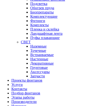
Подсветка
Обогрев пруда
Биопрепараты
Комплектующие
Фитинги
Комплекты
Пленка и склейка
Ландшафтная лента
Пуфы плавающие
СВЕТ
Наземные
Точечные
Встраиваемые
Настенные
Декоративные
Грунтовые
Аксессуары
Запчасти
Проекты фонтанов
Услуги
Контакты
Подбор фонтанов
Этапы работы
Производители
Новинки