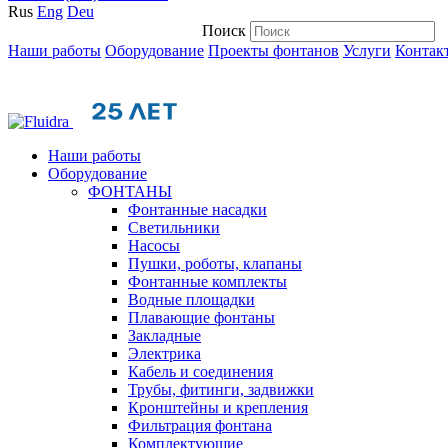
Rus
Eng
Deu
Поиск
Наши работы
Оборудование
Проекты фонтанов
Услуги
Контак
Наши работы
Оборудование
ФОНТАНЫ
Фонтанные насадки
Cветильники
Насосы
Пушки, роботы, клапаны
Фонтанные комплекты
Водные площадки
Плавающие фонтаны
Закладные
Электрика
Кабель и соединения
Трубы, фитинги, задвижки
Кронштейны и крепления
Фильтрация фонтана
Комплектующие