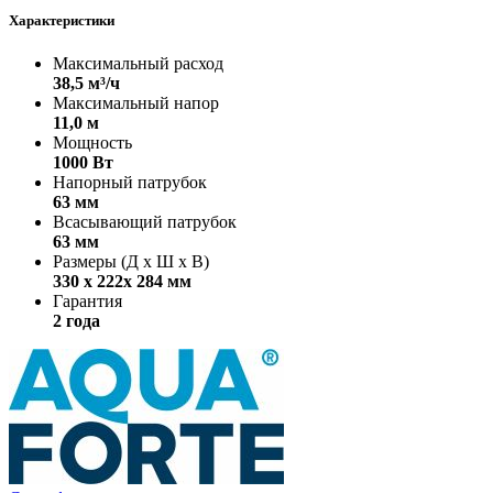
Характеристики
Максимальный расход
38,5 м³/ч
Максимальный напор
11,0 м
Мощность
1000 Вт
Напорный патрубок
63 мм
Всасывающий патрубок
63 мм
Размеры (Д х Ш х В)
330 х 222х 284 мм
Гарантия
2 года