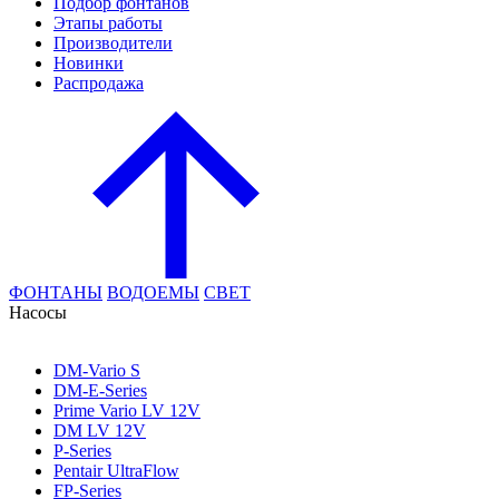
Подбор фонтанов
Этапы работы
Производители
Новинки
Распродажа
ФОНТАНЫ
ВОДОЕМЫ
СВЕТ
Насосы
DM-Vario S
DM-E-Series
Prime Vario LV 12V
DM LV 12V
P-Series
Pentair UltraFlow
FP-Series