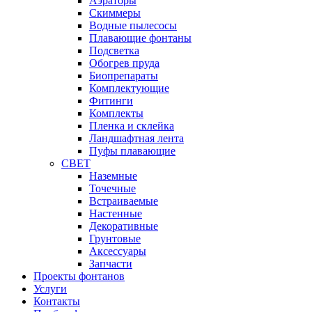
Аэраторы
Cкиммеры
Водные пылесосы
Плавающие фонтаны
Подсветка
Обогрев пруда
Биопрепараты
Комплектующие
Фитинги
Комплекты
Пленка и склейка
Ландшафтная лента
Пуфы плавающие
СВЕТ
Наземные
Точечные
Встраиваемые
Настенные
Декоративные
Грунтовые
Аксессуары
Запчасти
Проекты фонтанов
Услуги
Контакты