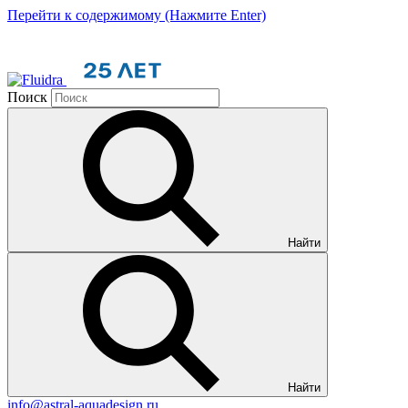
Перейти к содержимому (Нажмите Enter)
Поиск
Найти
Найти
info@astral-aquadesign.ru