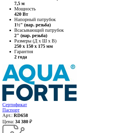
7,5 м
Мощность
420 Вт
Напорный патрубок
1½" (нар. резьба)
Всасывающий патрубок
2" (нар. резьба)
Размеры (Д х Ш х В)
250 х 150 х 175 мм
Гарантия
2 года
Сертификат
Паспорт
Арт.:
RD658
Цена:
34 380
₽