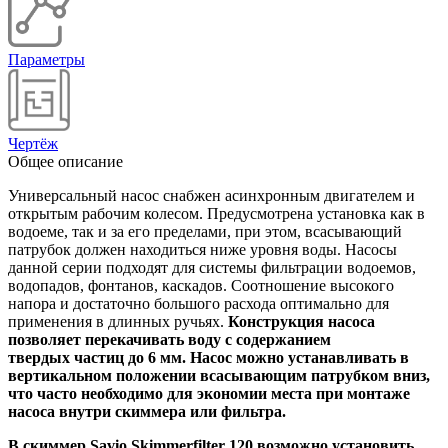
Параметры
Чертёж
Общее описание
Универсальный насос снабжен асинхронным двигателем и
открытым рабочим колесом. Предусмотрена установка как в
водоеме, так и за его пределами, при этом, всасывающий
патрубок должен находиться ниже уровня воды. Насосы
данной серии подходят для системы фильтрации водоемов,
водопадов, фонтанов, каскадов. Соотношение высокого
напора и достаточно большого расхода оптимально для
применения в длинных ручьях.
Конструкция насоса
позволяет перекачивать воду с содержанием
твердых частиц до 6 мм. Насос можно устанавливать в
вертикальном положении всасывающим патрубком вниз,
что часто необходимо для экономии места при монтаже
насоса внутри скиммера или фильтра.
В скиммер Savio Skimmerfilter 120 возможно установить