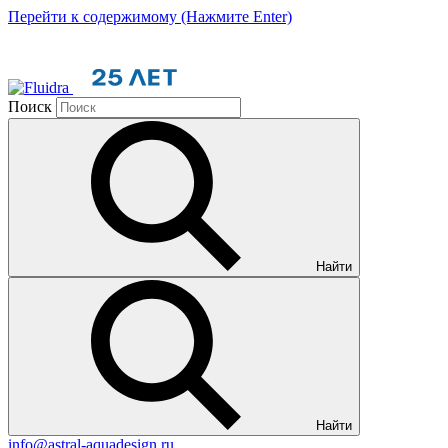
Перейти к содержимому (Нажмите Enter)
Поиск
Найти
Найти
info@astral-aquadesign.ru