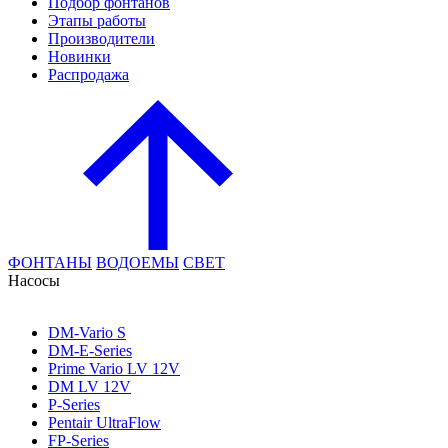
Подбор фонтанов
Этапы работы
Производители
Новинки
Распродажа
ФОНТАНЫ
ВОДОЕМЫ
СВЕТ
Насосы
DM-Vario S
DM-E-Series
Prime Vario LV 12V
DM LV 12V
P-Series
Pentair UltraFlow
FP-Series