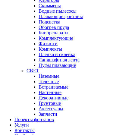
Аэраторы
Cкиммеры
Водные пылесосы
Плавающие фонтаны
Подсветка
Обогрев пруда
Биопрепараты
Комплектующие
Фитинги
Комплекты
Пленка и склейка
Ландшафтная лента
Пуфы плавающие
СВЕТ
Наземные
Точечные
Встраиваемые
Настенные
Декоративные
Грунтовые
Аксессуары
Запчасти
Проекты фонтанов
Услуги
Контакты