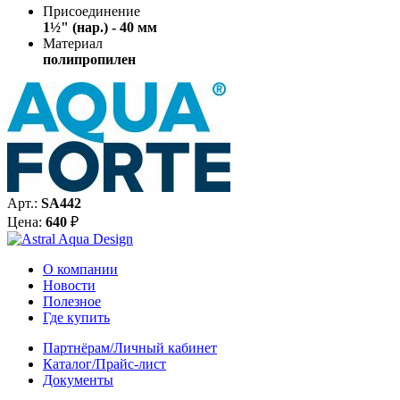
Присоединение
1½" (нар.) - 40 мм
Материал
полипропилен
Арт.:
SA442
Цена:
640
₽
О компании
Новости
Полезное
Где купить
Партнёрам/Личный кабинет
Каталог/Прайс-лист
Документы