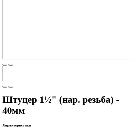
Штуцер 1½" (нар. резьба) -
40мм
Характеристики