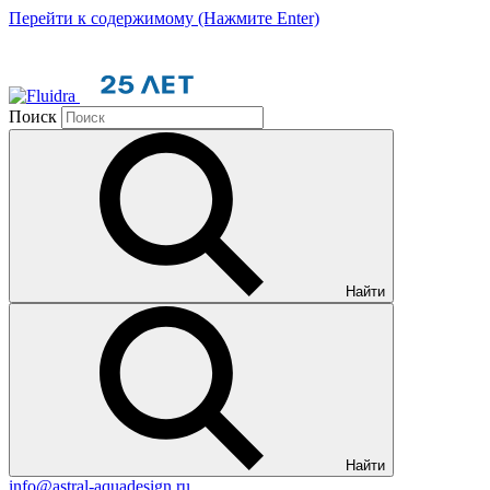
Перейти к содержимому (Нажмите Enter)
Поиск
Найти
Найти
info@astral-aquadesign.ru