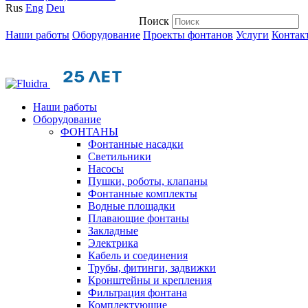
Rus
Eng
Deu
Поиск
Наши работы
Оборудование
Проекты фонтанов
Услуги
Контак
Наши работы
Оборудование
ФОНТАНЫ
Фонтанные насадки
Cветильники
Насосы
Пушки, роботы, клапаны
Фонтанные комплекты
Водные площадки
Плавающие фонтаны
Закладные
Электрика
Кабель и соединения
Трубы, фитинги, задвижки
Кронштейны и крепления
Фильтрация фонтана
Комплектующие