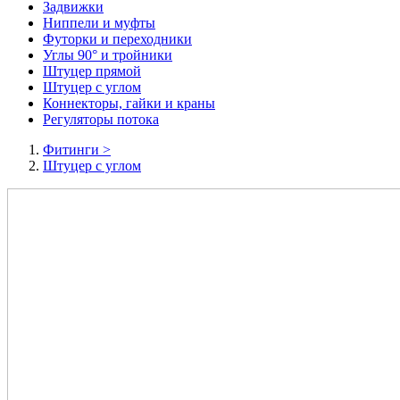
Задвижки
Ниппели и муфты
Футорки и переходники
Углы 90° и тройники
Штуцер прямой
Штуцер с углом
Коннекторы, гайки и краны
Регуляторы потока
Фитинги
>
Штуцер с углом