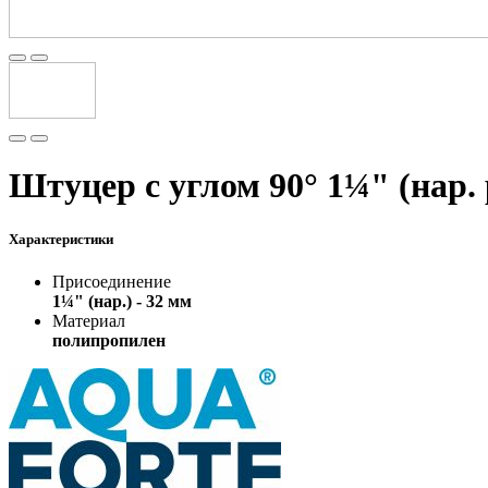
Штуцер с углом 90° 1¼" (нар. 
Характеристики
Присоединение
1¼" (нар.) - 32 мм
Материал
полипропилен