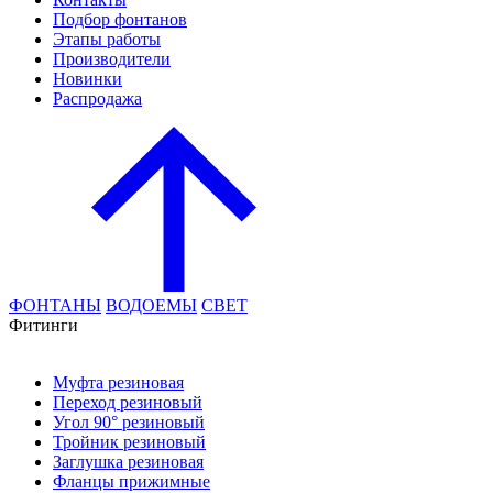
Подбор фонтанов
Этапы работы
Производители
Новинки
Распродажа
ФОНТАНЫ
ВОДОЕМЫ
СВЕТ
Фитинги
Муфта резиновая
Переход резиновый
Угол 90° резиновый
Тройник резиновый
Заглушка резиновая
Фланцы прижимные