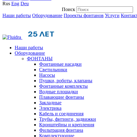
Rus
Eng
Deu
Поиск
Наши работы
Оборудование
Проекты фонтанов
Услуги
Контак
Наши работы
Оборудование
ФОНТАНЫ
Фонтанные насадки
Cветильники
Насосы
Пушки, роботы, клапаны
Фонтанные комплекты
Водные площадки
Плавающие фонтаны
Закладные
Электрика
Кабель и соединения
Трубы, фитинги, задвижки
Кронштейны и крепления
Фильтрация фонтана
Комплектующие