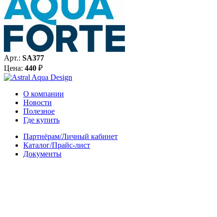
Арт.:
SA377
Цена:
440
₽
О компании
Новости
Полезное
Где купить
Партнёрам/Личный кабинет
Каталог/Прайс-лист
Документы