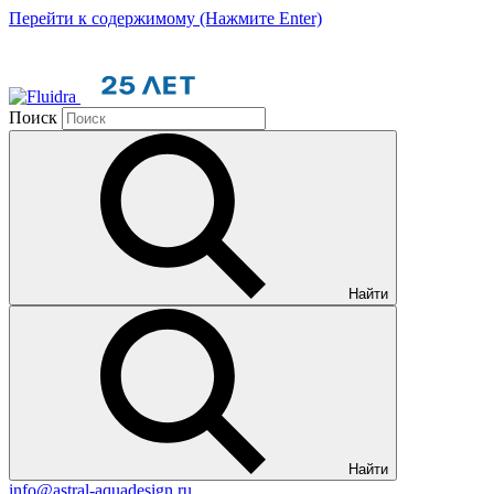
Перейти к содержимому (Нажмите Enter)
Поиск
Найти
Найти
info@astral-aquadesign.ru